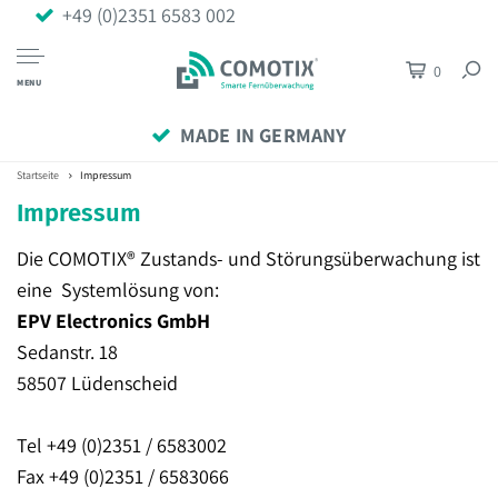
+49 (0)2351 6583 002
0
MENU
MADE IN GERMANY
Startseite
Impressum
Impressum
Die COMOTIX® Zustands- und Störungsüberwachung ist
eine Systemlösung von:
EPV
Electronics GmbH
Sedanstr. 18
58507 Lüdenscheid
Tel
+49 (0)2351 / 6583002
Fax +49 (0)2351 / 6583066