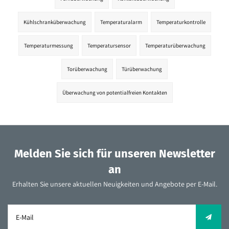
Kühlschranküberwachung
Temperaturalarm
Temperaturkontrolle
Temperaturmessung
Temperatursensor
Temperaturüberwachung
Torüberwachung
Türüberwachung
Überwachung von potentialfreien Kontakten
Melden Sie sich für unseren Newsletter
an
Erhalten Sie unsere aktuellen Neuigkeiten und Angebote per E-Mail.