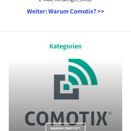
Weiter: Warum Comotix? >>
Kategorien
WARUM COMOTIX®?