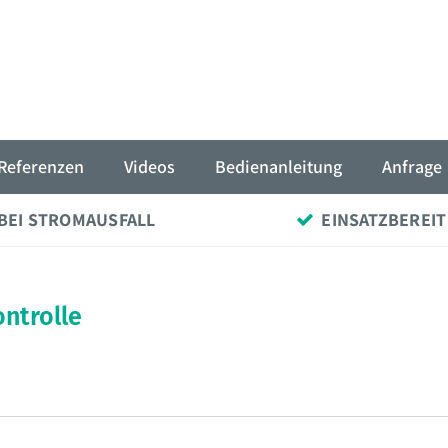
Referenzen
Videos
Bedienanleitung
Anfrage
BEI STROMAUSFALL
EINSATZBEREIT
ntrolle