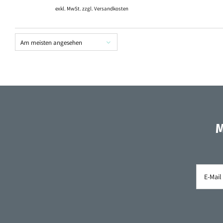
exkl. MwSt. zzgl.
Versandkosten
Am meisten angesehen
M