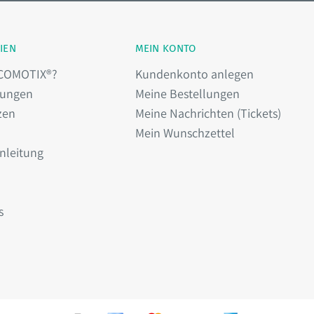
IEN
MEIN KONTO
COMOTIX®?
Kundenkonto anlegen
ungen
Meine Bestellungen
zen
Meine Nachrichten (Tickets)
Mein Wunschzettel
nleitung
s