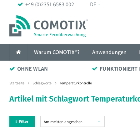
+49 (0)2351 6583 002
DE
Warum COMOTIX®?
Anwendungen
OHNE WLAN
FUNKTIONIERT 
Startseite
Schlagworte
Temperaturkontrolle
Artikel mit Schlagwort Temperaturko
Filter
Am meisten angesehen