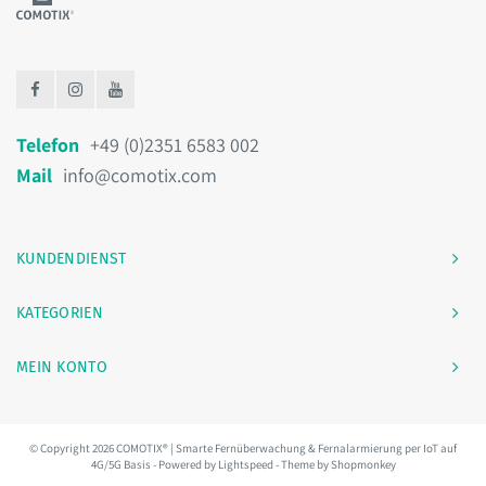
Telefon
+49 (0)2351 6583 002
Mail
info@comotix.com
KUNDENDIENST
KATEGORIEN
MEIN KONTO
© Copyright 2026 COMOTIX® | Smarte Fernüberwachung & Fernalarmierung per IoT auf
4G/5G Basis - Powered by
Lightspeed
- Theme by
Shopmonkey