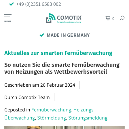
+49 (0)2351 6583 002
0
MENU
MADE IN GERMANY
Aktuelles zur smarten Fernüberwachung
So nutzen Sie die smarte Fernüberwachung
von Heizungen als Wettbewerbsvorteil
Geschrieben am
26 Februar 2024
Durch Comotix Team
Geposted in
Fernüberwachung
,
Heizungs-
Überwachung
,
Störmeldung
,
Störungsmeldung